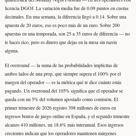
licencia DGOJ. La variación media fue de 0.09 puntos en cuotas
decimales. En una semana, la diferencia llegó a 0.14. Sobre una
apuesta de 20 euros, eso es poco más de un euro. Sobre 200
apuestas en una temporada, son 25 a 35 euros de diferencia — no
te haces rico, pero es dinero que dejas en la mesa sin razón
alguna.
El overround — la suma de las probabilidades implícitas de
ambos lados de una prop, que siempre supera el 100% por el
margen del operador — es la métrica qué te dice cuánto estás
pagando. Un overround del 105% significa que el operador se
queda con un 5% del volumen apostado como comisión. El
primer trimestre de 2026 registro 398 millones de euros en
ingresos brutos de juego online en España, y el segundo trimestre
alcanzo 410 millones, un 18.6% más interanual. Esos ingresos
crecientes indican que los operadores mantienen márgenes