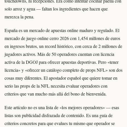
touchdowns, ni recepciones. Era como intentar cocinar paella con
solo arroz y agua — faltan los ingredientes que hacen que
merezca la pena.
España es un mercado de apuestas online maduro y regulado. El
mercado de juego online cerro 2026 con 1,454 millones de euros
en ingresos brutos, un record histórico, con cerca de 2 millones de
jugadores activos. Más de 50 operadores cuentan con licencia
activa de la DGOJ para ofrecer apuestas deportivas. Pero «tener
licencia» y «ofrecer un catálogo completo de props NFL» son dos
cosas muy diferentes. El apostador español que quiere tomar en
serio las props de la NFL necesita evaluar operadores con
criterios que van mucho más allá del bono de bienvenida.
Este artículo no es una lista de «los mejores operadores» — esas
listas son publicidad disfrazada de contenido. Es una guía de
criterios concretos para que evalues tu mismo que operador se