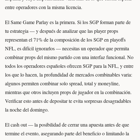
entre operadores con la misma licencia.
El Same Game Parlay es la primera. Si los SGP forman parte de
tu estrategia — y después de analizar que las player props
representan el 71% de la composición de los SGP en playoffs
NFL, es difícil ignorarlos — necesitas un operador que permita
combinar props del mismo partido con una interfaz funcional. No
todos los operadores españoles ofrecen SGP para la NFL, y entre
los que lo hacen, la profundidad de mercados combinables varia:
algunos permiten combinar solo spread, total y moneyline,
mientras que otros incluyen props de jugador en la combinación.
Verificar esto antes de depositar te evita sorpresas desagradables
la noche del domingo.
El cash out — la posibilidad de cerrar una apuesta antes de que
termine el evento, asegurando parte del beneficio o limitando la