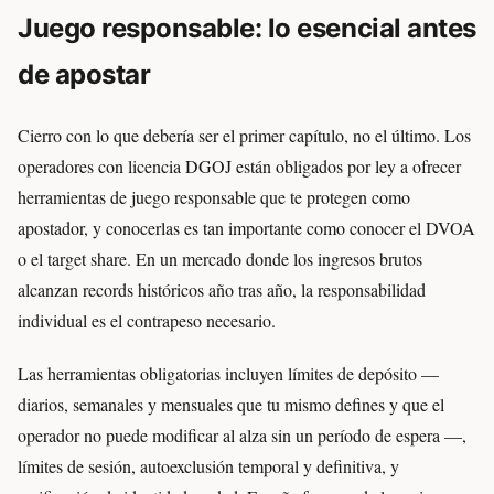
Juego responsable: lo esencial antes
de apostar
Cierro con lo que debería ser el primer capítulo, no el último. Los
operadores con licencia DGOJ están obligados por ley a ofrecer
herramientas de juego responsable que te protegen como
apostador, y conocerlas es tan importante como conocer el DVOA
o el target share. En un mercado donde los ingresos brutos
alcanzan records históricos año tras año, la responsabilidad
individual es el contrapeso necesario.
Las herramientas obligatorias incluyen límites de depósito —
diarios, semanales y mensuales que tu mismo defines y que el
operador no puede modificar al alza sin un período de espera —,
límites de sesión, autoexclusión temporal y definitiva, y