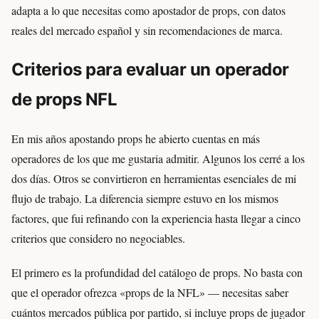
adapta a lo que necesitas como apostador de props, con datos
reales del mercado español y sin recomendaciones de marca.
Criterios para evaluar un operador
de props NFL
En mis años apostando props he abierto cuentas en más
operadores de los que me gustaria admitir. Algunos los cerré a los
dos días. Otros se convirtieron en herramientas esenciales de mi
flujo de trabajo. La diferencia siempre estuvo en los mismos
factores, que fui refinando con la experiencia hasta llegar a cinco
criterios que considero no negociables.
El primero es la profundidad del catálogo de props. No basta con
que el operador ofrezca «props de la NFL» — necesitas saber
cuántos mercados pública por partido, si incluye props de jugador