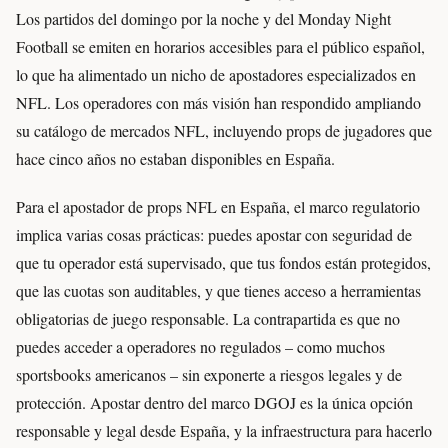
Los partidos del domingo por la noche y del Monday Night
Football se emiten en horarios accesibles para el público español,
lo que ha alimentado un nicho de apostadores especializados en
NFL. Los operadores con más visión han respondido ampliando
su catálogo de mercados NFL, incluyendo props de jugadores que
hace cinco años no estaban disponibles en España.
Para el apostador de props NFL en España, el marco regulatorio
implica varias cosas prácticas: puedes apostar con seguridad de
que tu operador está supervisado, que tus fondos están protegidos,
que las cuotas son auditables, y que tienes acceso a herramientas
obligatorias de juego responsable. La contrapartida es que no
puedes acceder a operadores no regulados – como muchos
sportsbooks americanos – sin exponerte a riesgos legales y de
protección. Apostar dentro del marco DGOJ es la única opción
responsable y legal desde España, y la infraestructura para hacerlo