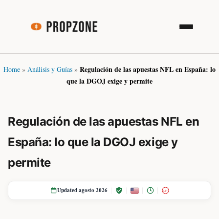
Regulación de las apuestas NFL en España: lo
Home
»
Análisis y Guías
»
que la DGOJ exige y permite
Regulación de las apuestas NFL en
España: lo que la DGOJ exige y
permite
Updated agosto 2026
18+