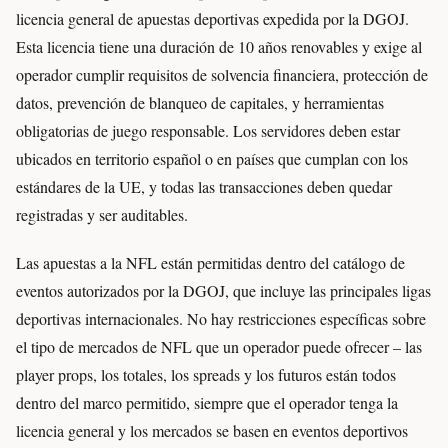
licencia general de apuestas deportivas expedida por la DGOJ.
Esta licencia tiene una duración de 10 años renovables y exige al
operador cumplir requisitos de solvencia financiera, protección de
datos, prevención de blanqueo de capitales, y herramientas
obligatorias de juego responsable. Los servidores deben estar
ubicados en territorio español o en países que cumplan con los
estándares de la UE, y todas las transacciones deben quedar
registradas y ser auditables.
Las apuestas a la NFL están permitidas dentro del catálogo de
eventos autorizados por la DGOJ, que incluye las principales ligas
deportivas internacionales. No hay restricciones específicas sobre
el tipo de mercados de NFL que un operador puede ofrecer – las
player props, los totales, los spreads y los futuros están todos
dentro del marco permitido, siempre que el operador tenga la
licencia general y los mercados se basen en eventos deportivos