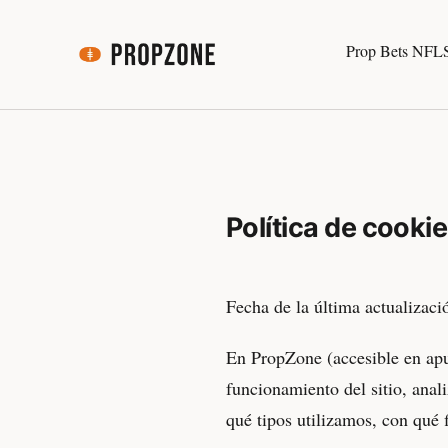
Prop Bets NFL
Política de cooki
Fecha de la última actualizaci
En PropZone (accesible en apue
funcionamiento del sitio, anali
qué tipos utilizamos, con qué 