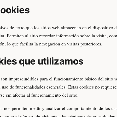
cookies
vos de texto que los sitios web almacenan en el dispositivo de
ta. Permiten al sitio recordar información sobre la visita, co
ón, lo que facilita la navegación en visitas posteriores.
kies que utilizamos
 son imprescindibles para el funcionamiento básico del sitio 
el uso de funcionalidades esenciales. Estas cookies no requier
se sin afectar al funcionamiento del sitio.
as: nos permiten medir y analizar el comportamiento de los usu
, como el número de visitantes, las páginas más consultadas,