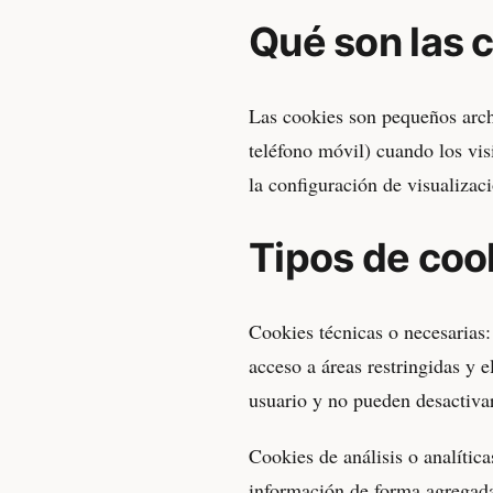
Qué son las 
Las cookies son pequeños archi
teléfono móvil) cuando los visi
la configuración de visualizaci
Tipos de coo
Cookies técnicas o necesarias:
acceso a áreas restringidas y 
usuario y no pueden desactivar
Cookies de análisis o analític
información de forma agregada