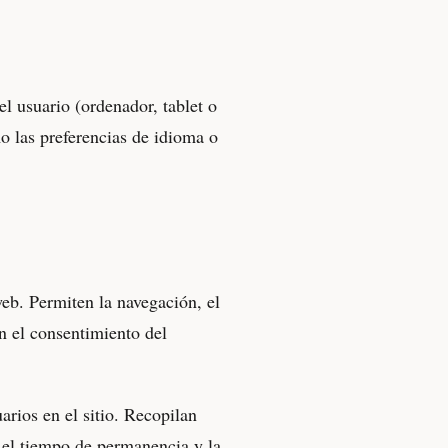
l usuario (ordenador, tablet o
mo las preferencias de idioma o
web. Permiten la navegación, el
en el consentimiento del
arios en el sitio. Recopilan
 el tiempo de permanencia y la