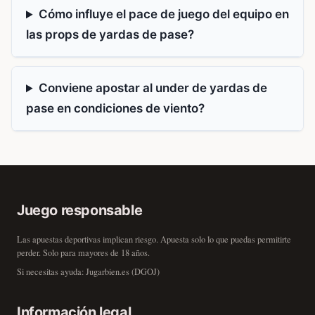
Cómo influye el pace de juego del equipo en
las props de yardas de pase?
Conviene apostar al under de yardas de
pase en condiciones de viento?
Juego responsable
Las apuestas deportivas implican riesgo. Apuesta solo lo que puedas permitirte
perder. Solo para mayores de 18 años.
Si necesitas ayuda:
Jugarbien.es
(DGOJ)
Información legal