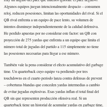
Algunos equipos juegan intencionalmente despacio – consumen
reloj, reducen posesiones, limitan las oportunidades del rival. Si el
QB rival enfrenta a un equipo de pace lento, su volumen de
intentos disminuye independientemente de la calidad defensiva.
He perdido apuestas por no considerar este factor: un QB con
proyección de 275 yardas que enfrenta a un equipo que limita el
número total de jugadas del partido a 115 simplemente no tiene
las posesiones necesarias para llegar a ese número.
También vale la pena considerar el efecto acumulativo del garbage
time. Un quarterback cuyo equipo va perdiendo por tres
touchdowns en el cuarto período lanza contra defensas de prevent
– coberturas blandas que conceden yardas intermedias a cambio
de evitar jugadas explosivas. Esas yardas inflan el total final del
QB sin que representen producción ofensiva real. Si un
quarterback tiene un historial de acumular yardas en garbage time,