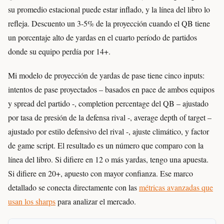
su promedio estacional puede estar inflado, y la línea del libro lo
refleja. Descuento un 3-5% de la proyección cuando el QB tiene
un porcentaje alto de yardas en el cuarto período de partidos
donde su equipo perdía por 14+.
Mi modelo de proyección de yardas de pase tiene cinco inputs:
intentos de pase proyectados – basados en pace de ambos equipos
y spread del partido -, completion percentage del QB – ajustado
por tasa de presión de la defensa rival -, average depth of target –
ajustado por estilo defensivo del rival -, ajuste climático, y factor
de game script. El resultado es un número que comparo con la
línea del libro. Si difiere en 12 o más yardas, tengo una apuesta.
Si difiere en 20+, apuesto con mayor confianza. Ese marco
detallado se conecta directamente con las
métricas avanzadas que
usan los sharps
para analizar el mercado.