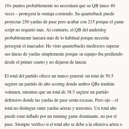
10+ puntos probablemente no necesitará que su QB lance 40
veces – protegerá la ventaja corriendo. Su quarterback puede
proyectar 250 yardas de pase pero acabar con 215 porque el game
script no requirió más. Al contrario, el QB del underdog
probablemente lanzará más de lo habitual porque necesita
perseguir el marcador. He visto quarterbacks mediocres superar
sus líneas de yardas simplemente porque su equipo iba perdiendo
desde el primer cuarto y no dejaron de lanzar.
El total del partido ofrece un marco general: un total de 50.5
sugiere un partido de alto scoring donde ambos QBs tendrán
volumen, mientras que un total de 38.5 sugiere un partido
defensivo donde las yardas de pase serán escasas. Pero ojo – el
total no distingue entre yardas aéreas y terrestres. Un total alto
puede estar inflado por un running game dominante, no por el
pase. Siempre verifico si el total alto se debe a la ofensiva aérea o