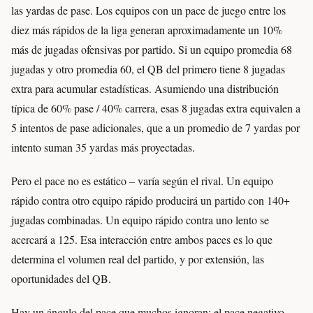
las yardas de pase. Los equipos con un pace de juego entre los
diez más rápidos de la liga generan aproximadamente un 10%
más de jugadas ofensivas por partido. Si un equipo promedia 68
jugadas y otro promedia 60, el QB del primero tiene 8 jugadas
extra para acumular estadísticas. Asumiendo una distribución
típica de 60% pase / 40% carrera, esas 8 jugadas extra equivalen a
5 intentos de pase adicionales, que a un promedio de 7 yardas por
intento suman 35 yardas más proyectadas.
Pero el pace no es estático – varía según el rival. Un equipo
rápido contra otro equipo rápido producirá un partido con 140+
jugadas combinadas. Un equipo rápido contra uno lento se
acercará a 125. Esa interacción entre ambos paces es lo que
determina el volumen real del partido, y por extensión, las
oportunidades del QB.
Hay un ángulo del pace que muchos ignoran: el pace negativo.