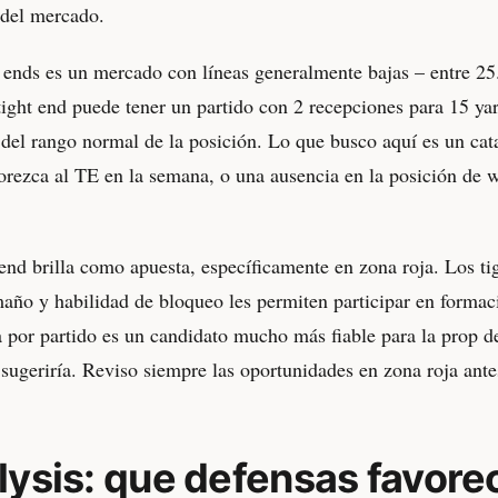
 del mercado.
 ends es un mercado con líneas generalmente bajas – entre 25
tight end puede tener un partido con 2 recepciones para 15 ya
del rango normal de la posición. Lo que busco aquí es un cat
orezca al TE en la semana, o una ausencia en la posición de w
nd brilla como apuesta, específicamente en zona roja. Los ti
año y habilidad de bloqueo les permiten participar en formac
a por partido es un candidato mucho más fiable para la prop 
 sugeriría. Reviso siempre las oportunidades en zona roja ante
ysis: que defensas favore