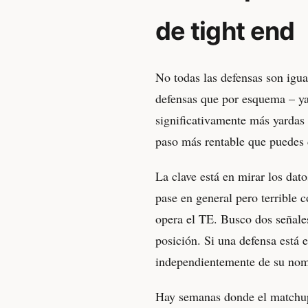
de tight end
No todas las defensas son igua
defensas que por esquema – ya
significativamente más yardas 
paso más rentable que puedes 
La clave está en mirar los dat
pase en general pero terrible 
opera el TE. Busco dos señales
posición. Si una defensa está e
independientemente de su nom
Hay semanas donde el matchup 