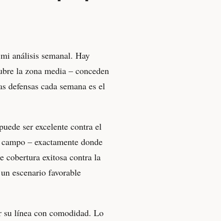
e mi análisis semanal. Hay
cubre la zona media – conceden
sas defensas cada semana es el
puede ser excelente contra el
del campo – exactamente donde
e cobertura exitosa contra la
e un escenario favorable
r su línea con comodidad. Lo