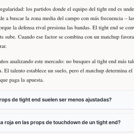
regularidad: los partidos donde el equipo del tight end es un
nde a buscar la zona media del campo con más frecuencia – la
porque la defensa rival presiona las bandas. El tight end se con
ts sube. Cuando ese factor se combina con un matchup favorab
rar.
ños analizando este mercado: no busques al tight end más tal
. El talento establece un suelo, pero el matchup determina e
o que paga la apuesta.
props de tight end suelen ser menos ajustadas?
a roja en las props de touchdown de un tight end?