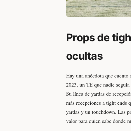
Props de tig
ocultas
Hay una anécdota que cuento 
2023, un TE que nadie seguia 
Su línea de yardas de recepción
más recepciones a tight ends q
yardas y un touchdown. Las pr
valor para quien sabe donde m