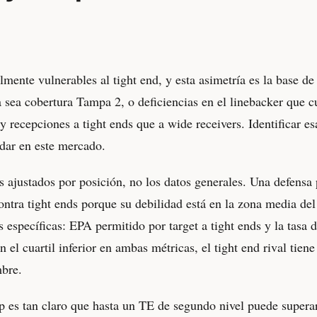
lmente vulnerables al tight end, y esta asimetría es la base d
 sea cobertura Tampa 2, o deficiencias en el linebacker que 
y recepciones a tight ends que a wide receivers. Identificar e
dar en este mercado.
os ajustados por posición, no los datos generales. Una defensa 
contra tight ends porque su debilidad está en la zona media 
 específicas: EPA permitido por target a tight ends y la tasa d
n el cuartil inferior en ambas métricas, el tight end rival tien
bre.
es tan claro que hasta un TE de segundo nivel puede supera