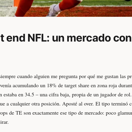
ht end NFL: un mercado con 
siempre cuando alguien me pregunta por qué me gustan las pr
venía acumulando un 18% de target share en zona roja durant
 estaba en 34.5 – una cifra baja, propia de un jugador de rol.
ue a cualquier otra posición. Aposté al over. El tipo terminó 
ops de TE son exactamente ese tipo de mercado: poco glamur
irar.