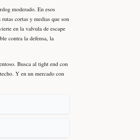
derdog moderado. En esos
s rutas cortas y medias que son
vierte en la valvula de escape
le contra la defensa, la
entoso. Busca al tight end con
l techo. Y en un mercado con