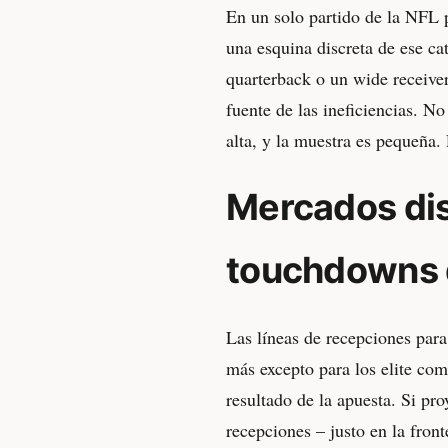
En un solo partido de la NFL p
una esquina discreta de ese ca
quarterback o un wide receiver
fuente de las ineficiencias. No
alta, y la muestra es pequeña
Mercados dis
touchdowns 
Las líneas de recepciones para 
más excepto para los elite co
resultado de la apuesta. Si pro
recepciones – justo en la front