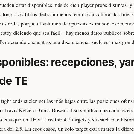
ueden estar disponibles más de cien player props distintas, y 
tálogo. Los libros dedican menos recursos a calibrar las línea
 estrella, porque el volumen de apuestas es menor. Ese menor
 estoy diciendo que sea fácil – hay menos datos publicos sobre
. Pero cuando encuentras una discrepancia, suele ser más gran
ponibles: recepciones, ya
de TE
tight ends suelen ser las más bajas entre las posiciones ofens
mo Travis Kelce o Brock Bowers. Eso significa que cada recep
yectas que un TE va a recibir 4.2 targets y su catch rate histór
era del 2.5. En esos casos, un solo target extra marca la difere