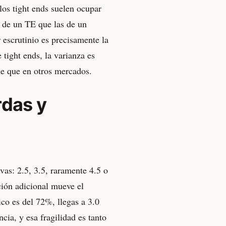
los tight ends suelen ocupar
s de un TE que las de un
 escrutinio es precisamente la
 tight ends, la varianza es
de que en otros mercados.
rdas y
ivas: 2.5, 3.5, raramente 4.5 o
ción adicional mueve el
ico es del 72%, llegas a 3.0
ncia, y esa fragilidad es tanto