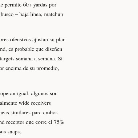
que permite 60+ yardas por
e busco – baja línea, matchup
res ofensivos ajustan su plan
 end, es probable que diseñen
 targets semana a semana. Si
 por encima de su promedio,
 operan igual: algunos son
almente wide receivers
líneas similares para ambos
 end receptor que corre el 75%
sus snaps.