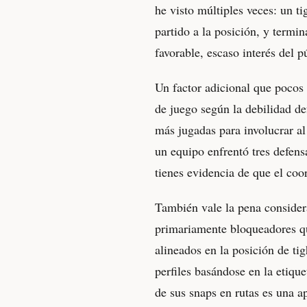
he visto múltiples veces: un t
partido a la posición, y termi
favorable, escaso interés del p
Un factor adicional que pocos
de juego según la debilidad def
más jugadas para involucrar al
un equipo enfrentó tres defens
tienes evidencia de que el coo
También vale la pena considera
primariamente bloqueadores qu
alineados en la posición de tig
perfiles basándose en la etique
de sus snaps en rutas es una 