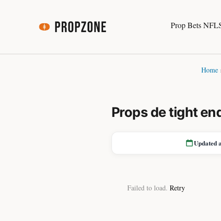
Prop Bets NFL
Home
Props de tight en
Updated 
Failed to load.
Retry