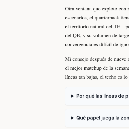
Otra ventana que exploto con 
escenarios, el quarterback tie
el territorio natural del TE – 
del QB, y su volumen de targe
convergencia es difícil de igno
Mi consejo después de nueve a
el mejor matchup de la semana
líneas tan bajas, el techo es l
Por qué las líneas de 
Qué papel juega la zon