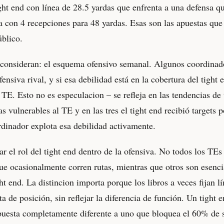
ight end con línea de 28.5 yardas que enfrenta a una defensa 
na con 4 recepciones para 48 yardas. Esas son las apuestas qu
úblico.
 consideran: el esquema ofensivo semanal. Algunos coordinado
ensiva rival, y si esa debilidad está en la cobertura del tight
 TE. Esto no es especulacion – se refleja en las tendencias de
as vulnerables al TE y en las tres el tight end recibió targets
rdinador explota esa debilidad activamente.
r el rol del tight end dentro de la ofensiva. No todos los TEs
e ocasionalmente corren rutas, mientras que otros son esenci
ht end. La distincion importa porque los libros a veces fijan 
ta de posición, sin reflejar la diferencia de función. Un tight
apuesta completamente diferente a uno que bloquea el 60% de 