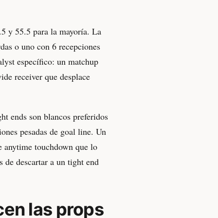
.5 y 55.5 para la mayoría. La
rdas o uno con 6 recepciones
alyst específico: un matchup
ide receiver que desplace
ght ends son blancos preferidos
iones pesadas de goal line. Un
de anytime touchdown que lo
s de descartar a un tight end
cen las props