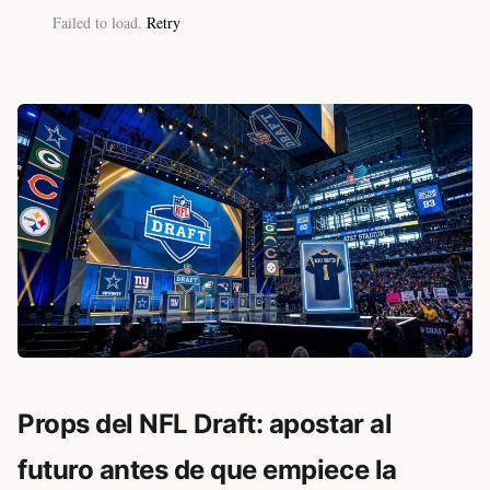
Failed to load.
Retry
Props del NFL Draft: apostar al
futuro antes de que empiece la