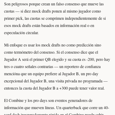
Son peligrosos porque crean un falso consenso que mueve las
cuotas — si diez mock drafts ponen al mismo jugador como
primer pick, las cuotas se comprimen independientemente de si
esos mock drafts están basados en información real o en
especulación circular.
Mi enfoque es usar los mock drafts no como predicción sino
como termómetro del consenso. Si el consenso dice que el
Jugador A será el primer QB elegido y su cuota es -200, pero hay
tres o cuatro señales contrarias — un reportero de confianza
mencióna que un equipo prefiere al Jugador B, un pro day
excepcional del Jugador B, una visita privada no programada —
entonces la cuota del Jugador B a +300 puede tener valor real.
El Combine y los pro days son eventos generadores de
información que mueven líneas. Un quarterback que corre un 40-
yard dash inesperadamente rápido en el Combine puede subir