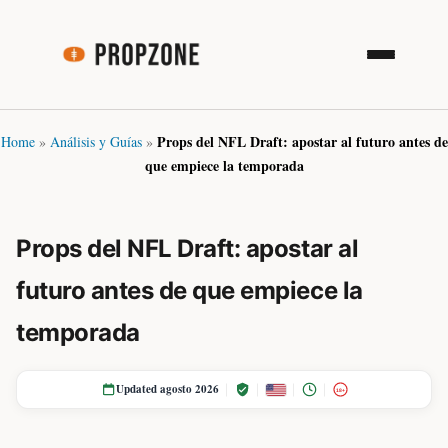
Props del NFL Draft: apostar al futuro antes de
Home
»
Análisis y Guías
»
que empiece la temporada
Props del NFL Draft: apostar al
futuro antes de que empiece la
temporada
Updated agosto 2026
18+