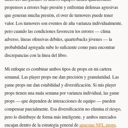
propensos a errores bajo presión y enfrentan defensas agresivas
que generan mucha presión, el over de turnovers puede tener
valor. Los turnovers son eventos de alta varianza individualmente,
pero cuando las condiciones favorecen los errores — clima
adverso, líneas ofensivas débiles, quarterbacks jóvenes — la
probabilidad agregada sube lo suficiente como para encontrar
discrepancias con la línea del libro.
Mi enfoque es combinar ambos tipos de props en mi cartera
semanal. Las player props me dan precisión y granularidad. Las
game props me dan estabilidad y diversificación. Si mis player
props tienen una mala semana por varianza individual, las game
props — que dependen de interacciones de equipo — pueden
compensar parcialmente. Esa diversificación no elimina el riesgo,
pero lo distribuye de forma más inteligente, y ambos mercados
encajan dentro de la estrategia general de
apuestas NFL props
.